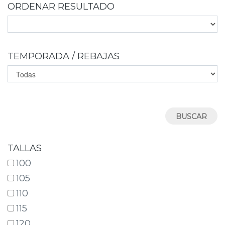
ORDENAR RESULTADO
TEMPORADA / REBAJAS
TALLAS
100
105
110
115
120