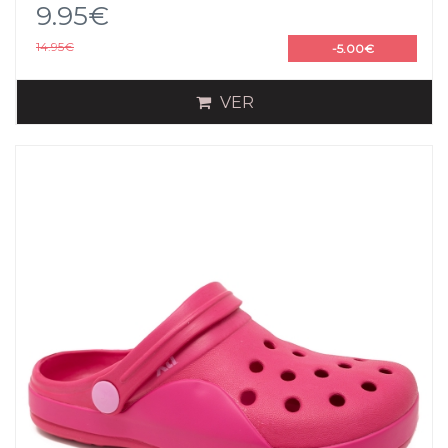
9.95€
14.95€
-5.00€
VER