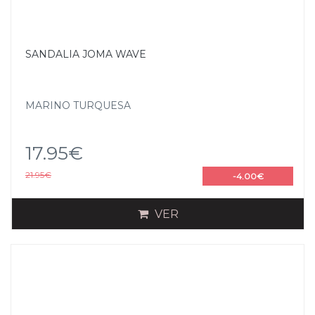
SANDALIA JOMA WAVE
MARINO TURQUESA
17.95€
21.95€
-4.00€
VER