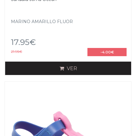
MARINO AMARILLO FLUOR
17.95€
21.95€
-4.00€
VER