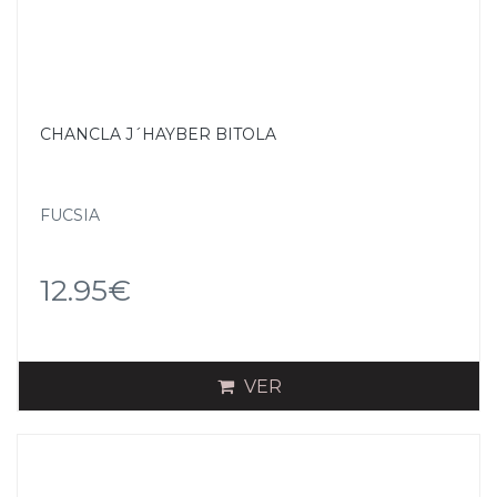
CHANCLA J´HAYBER BITOLA
FUCSIA
12.95€
VER