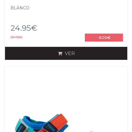
BLANCO
24.95€
29.95€
-5.00€
VER