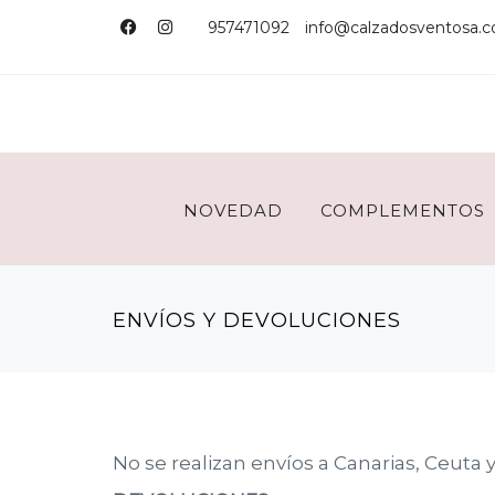
957471092
info@calzadosventosa.
NOVEDAD
COMPLEMENTOS
ENVÍOS Y DEVOLUCIONES
No se realizan envíos a Canarias, Ceuta y