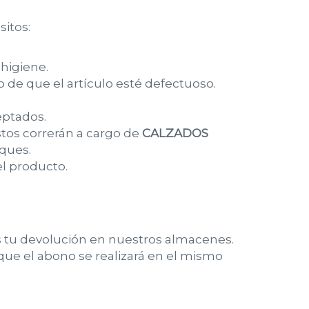
itos:
higiene.
de que el artículo esté defectuoso.
eptados.
astos correrán a cargo de
CALZADOS
iques.
l producto.
s tu devolución en nuestros almacenes.
ue el abono se realizará en el mismo