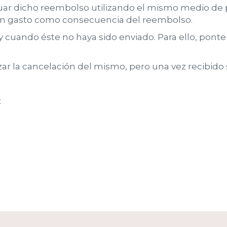
r dicho reembolso utilizando el mismo medio de p
ngún gasto como consecuencia del reembolso.
 cuando éste no haya sido enviado. Para ello, ponte
izar la cancelación del mismo, pero una vez recibido 
: