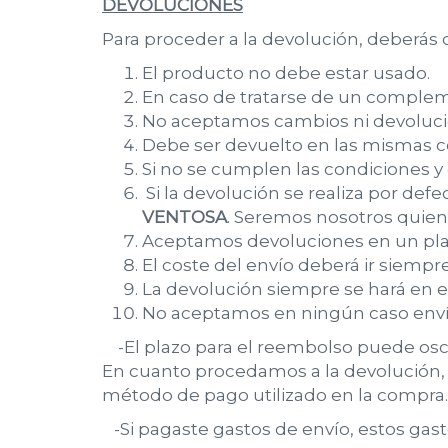
DEVOLUCIONES
Para proceder a la devolución, deberás 
El producto no debe estar usado.
En caso de tratarse de un compleme
No aceptamos cambios ni devolucio
Debe ser devuelto en las mismas co
Si no se cumplen las condiciones y
Si la devolución se realiza por defe
VENTOSA
. Seremos nosotros quien 
Aceptamos devoluciones en un plaz
El coste del envío deberá ir siempre
La devolución siempre se hará en
No aceptamos en ningún caso envío
-El plazo para el reembolso puede osci
En cuanto procedamos a la devolución, 
método de pago utilizado en la compra.
-Si pagaste gastos de envío, estos gast