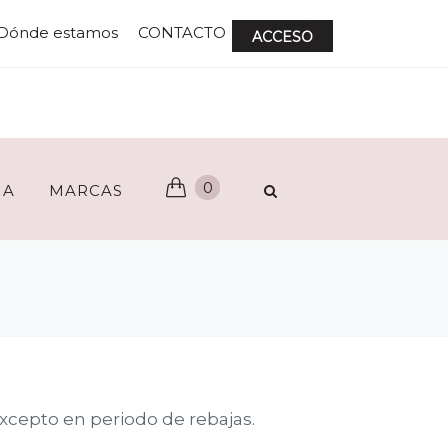
Dónde estamos
CONTACTO
ACCESO
0
ÑA
MARCAS
 excepto en periodo de rebajas.