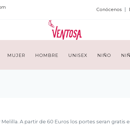
com
|
Conócenos
MUJER
HOMBRE
UNISEX
NIÑO
NI
 Melilla. A partir de 60 Euros los portes seran gratis