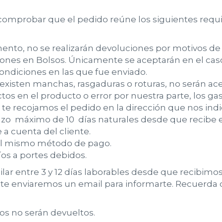
comprobar que el pedido reúne los siguientes requis
nto, no se realizarán devoluciones por motivos de 
nes en Bolsos. Únicamente se aceptarán en el caso 
ndiciones en las que fue enviado.
 existen manchas, rasgaduras o roturas, no serán ac
ctos en el producto o error por nuestra parte, los g
te recojamos el pedido en la dirección que nos ind
o máximo de 10 días naturales desde que recibe e
 a cuenta del cliente.
 el mismo método de pago.
s a portes debidos.
lar entre 3 y 12 días laborables desde que recibimo
te enviaremos un email para informarte. Recuerda q
os no serán devueltos.