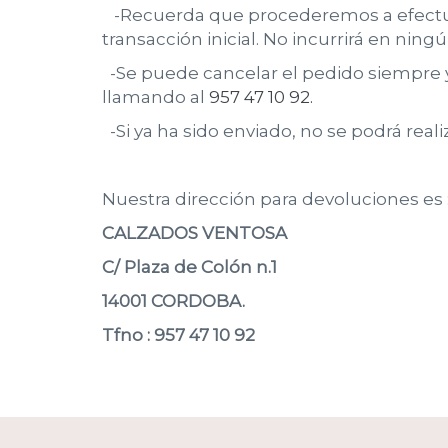
-Recuerda que procederemos a efectua
transacción inicial. No incurrirá en ni
-Se puede cancelar el pedido siempre y
llamando al
957 47 10 92.
-Si ya ha sido enviado, no se podrá real
Nuestra dirección para devoluciones es 
CALZADOS VENTOSA
C/ Plaza de Colón n.1
14001 CORDOBA.
Tfno : 957 47 10 92