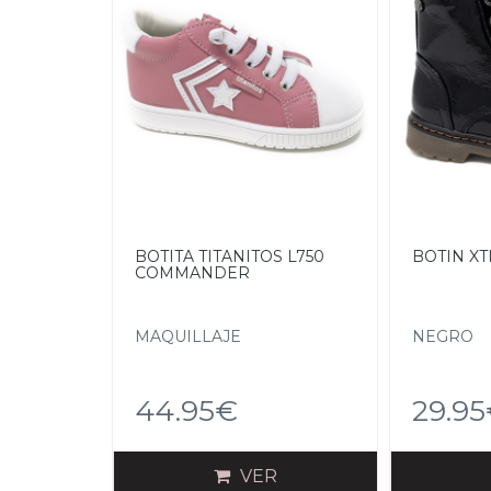
BOTITA TITANITOS L750
BOTIN XT
COMMANDER
MAQUILLAJE
NEGRO
44.95€
29.9
VER