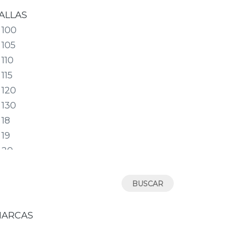
ALLAS
100
105
110
115
120
130
18
19
20
21
22
23
24
ARCAS