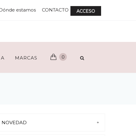
Dónde estamos
CONTACTO
ACCESO
0
ÑA
MARCAS
NOVEDAD
+