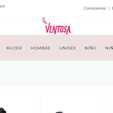
com
|
Conócenos
MUJER
HOMBRE
UNISEX
NIÑO
NI