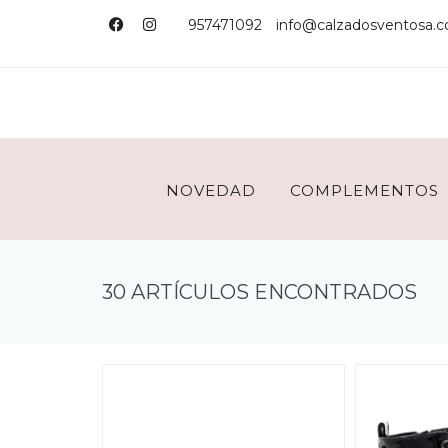
957471092
info@calzadosventosa.
NOVEDAD
COMPLEMENTOS
30 ARTÍCULOS ENCONTRADOS