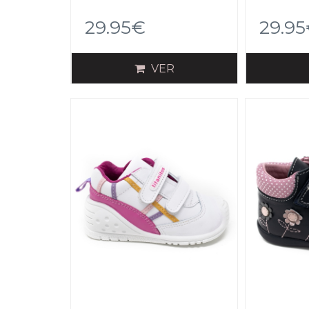
29.95€
29.9
VER