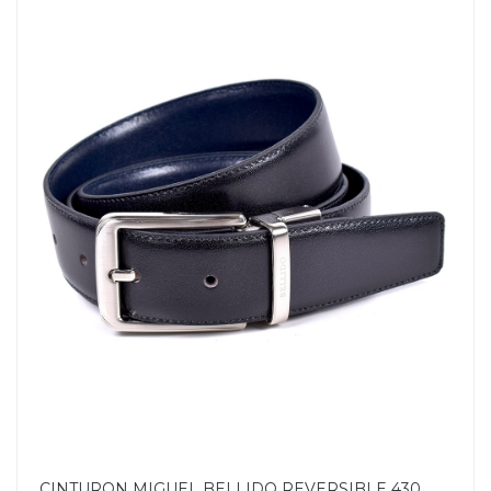
CINTURON MIGUEL BELLIDO REVERSIBLE 430