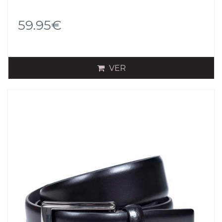
59.95€
VER