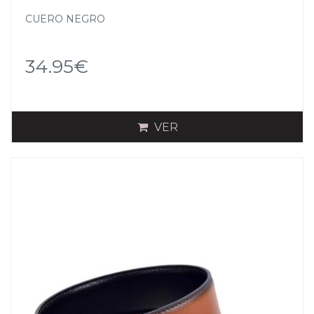
CUERO NEGRO
34.95€
VER