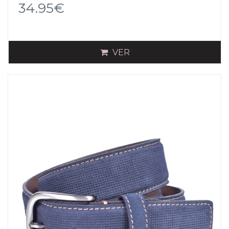
34.95€
VER