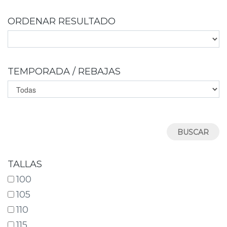
ORDENAR RESULTADO
TEMPORADA / REBAJAS
TALLAS
100
105
110
115