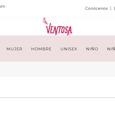
com
|
Conócenos
MUJER
HOMBRE
UNISEX
NIÑO
NI