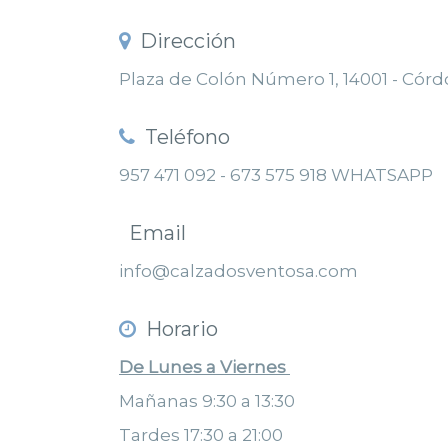
Dirección
Plaza de Colón Número 1, 14001 - Cór
Teléfono
957 471 092 - 673 575 918 WHATSAPP
Email
info@calzadosventosa.com
Horario
De Lunes a Viernes
Mañanas 9:30 a 13:30
Tardes 17:30 a 21:00