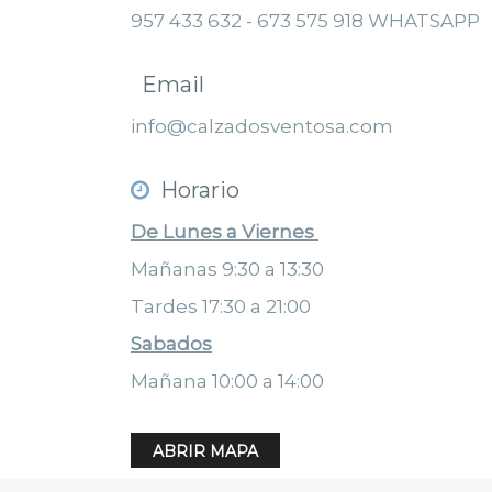
957 433 632 - 673 575 918 WHATSAPP
Email
info@calzadosventosa.com
Horario
De Lunes a Viernes
Mañanas 9:30 a 13:30
Tardes 17:30 a 21:00
Sabados
Mañana 10:00 a 14:00
ABRIR MAPA