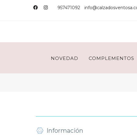
957471092
info@calzadosventosa.
NOVEDAD
COMPLEMENTOS
Información