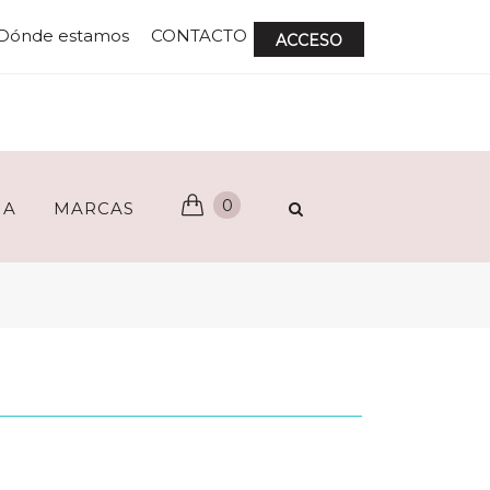
Dónde estamos
CONTACTO
ACCESO
0
ÑA
MARCAS