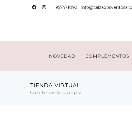
957471092
info@calzadosventosa.
NOVEDAD
COMPLEMENTOS
TIENDA VIRTUAL
Carrito de la compra