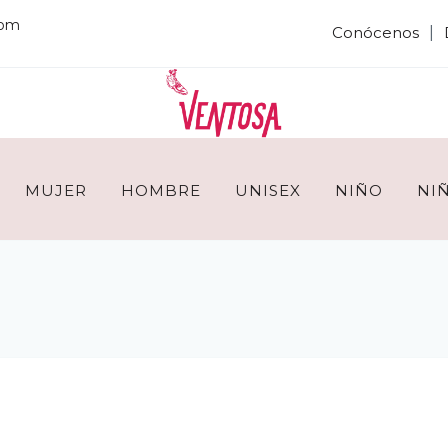
com
|
Conócenos
MUJER
HOMBRE
UNISEX
NIÑO
NI