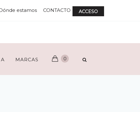
Dónde estamos
CONTACTO
ACCESO
0
ÑA
MARCAS