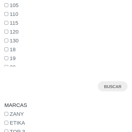
105
110
115
120
130
18
19
20
21
22
23
24
MARCAS
25
ZANY
26
ETIKA
27
TOP 3