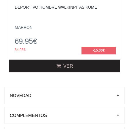
DEPORTIVO HOMBRE WALKINPITAS KUME
MARRON
69.95€
84.95€
-15.00€
VER
NOVEDAD
+
COMPLEMENTOS
+
BOLSOS