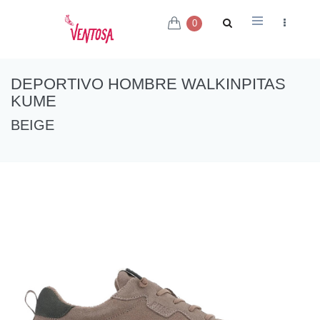
0
DEPORTIVO HOMBRE WALKINPITAS
KUME
BEIGE