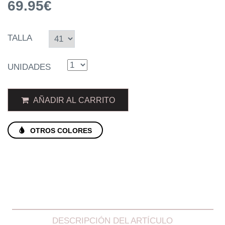
69.95€
TALLA
UNIDADES
AÑADIR AL CARRITO
OTROS COLORES
DESCRIPCIÓN DEL ARTÍCULO