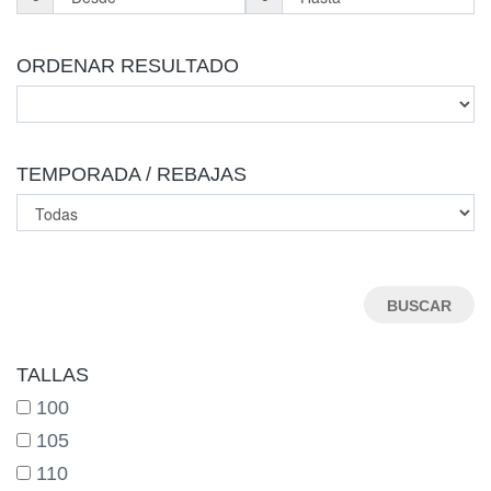
ORDENAR RESULTADO
TEMPORADA / REBAJAS
TALLAS
100
105
110