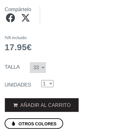
Compártelo
IVA incluido
17.95€
TALLA
UNIDADES
AÑADIR AL CARRITO
OTROS COLORES