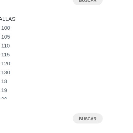
ALLAS
100
105
110
115
120
130
18
19
20
21
22
23