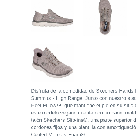
Disfruta de la comodidad de Skechers Hands F
Summits - High Range. Junto con nuestro sis
Heel Pillow™, que mantiene el pie en su sitio
este modelo vegano cuenta con un panel mold
talón Skechers Slip-ins®, una parte superior 
cordones fijos y una plantilla con amortiguaci
Cooled Memory Foam®.