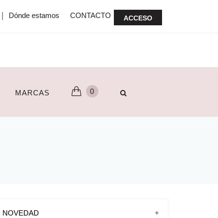
|
Dónde estamos
CONTACTO
ACCESO
0
MARCAS
NOVEDAD
+