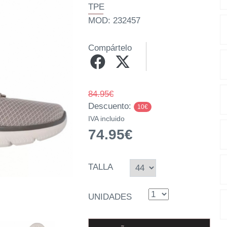
TPE
MOD: 232457
Compártelo
84.95€
Descuento:
10€
IVA incluido
74.95€
TALLA
UNIDADES