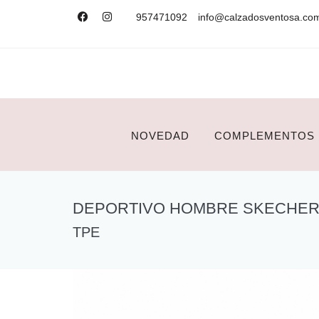
957471092
info@calzadosventosa.co
NOVEDAD
COMPLEMENTOS
DEPORTIVO HOMBRE SKECHERS
TPE