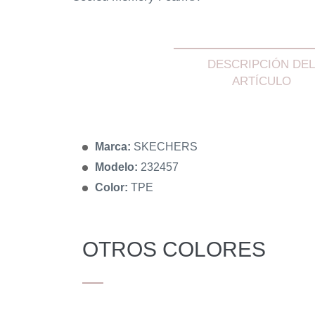
DESCRIPCIÓN DEL
ARTÍCULO
Marca:
SKECHERS
Modelo:
232457
Color:
TPE
OTROS COLORES