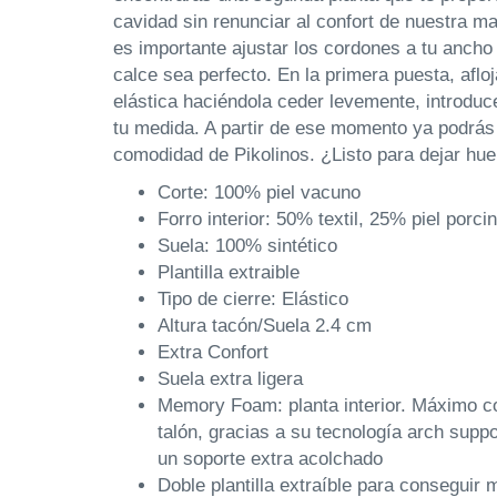
cavidad sin renunciar al confort de nuestra 
es importante ajustar los cordones a tu ancho 
calce sea perfecto. En la primera puesta, aflo
elástica haciéndola ceder levemente, introduce
tu medida. A partir de ese momento ya podrás 
comodidad de Pikolinos. ¿Listo para dejar hue
Corte: 100% piel vacuno
Forro interior: 50% textil, 25% piel porc
Suela: 100% sintético
Plantilla extraible
Tipo de cierre: Elástico
Altura tacón/Suela 2.4 cm
Extra Confort
Suela extra ligera
Memory Foam: planta interior. Máximo co
talón, gracias a su tecnología arch supp
un soporte extra acolchado
Doble plantilla extraíble para conseguir 