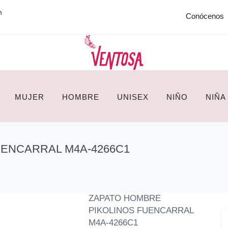
m
Conócenos
MUJER
HOMBRE
UNISEX
NIÑO
NIÑA
UENCARRAL M4A-4266C1
ZAPATO HOMBRE
PIKOLINOS FUENCARRAL
M4A-4266C1