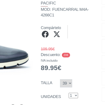
PACIFIC
MOD: FUENCARRAL M4A-
4266C1
Compártelo
109.95€
Descuento:
20€
IVA incluido
89.95€
TALLA
UNIDADES