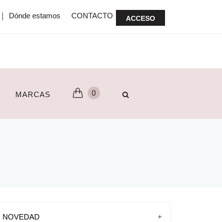
|
Dónde estamos
CONTACTO
ACCESO
0
MARCAS
NOVEDAD
+