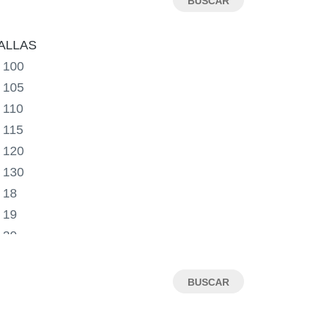
ALLAS
100
105
110
115
120
130
18
19
20
21
22
23