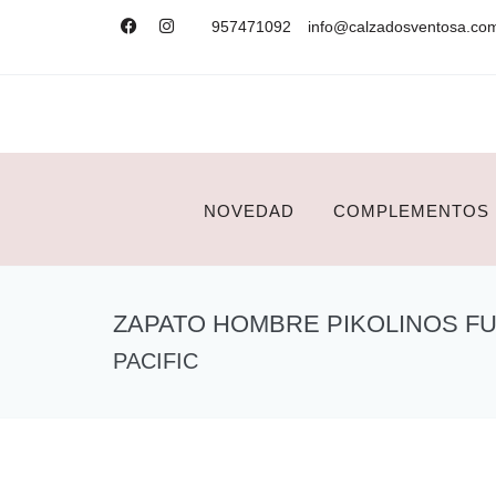
957471092
info@calzadosventosa.co
NOVEDAD
COMPLEMENTOS
ZAPATO HOMBRE PIKOLINOS F
PACIFIC