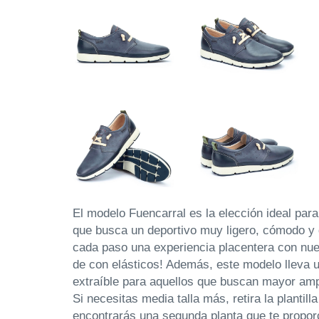
El modelo Fuencarral es la elección ideal par
que busca un deportivo muy ligero, cómodo y 
cada paso una experiencia placentera con nue
de con elásticos! Además, este modelo lleva un
extraíble para aquellos que buscan mayor ampl
Si necesitas media talla más, retira la plantilla
encontrarás una segunda planta que te propo