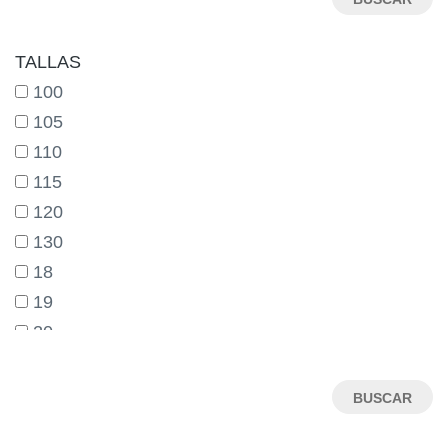
TALLAS
100
105
110
115
120
130
18
19
20
21
22
23