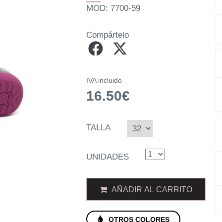
MOD: 7700-59
Compártelo
IVA incluido
16.50€
TALLA
UNIDADES
AÑADIR AL CARRITO
OTROS COLORES