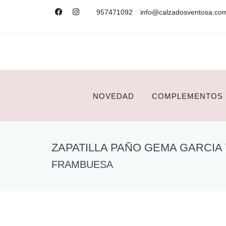
957471092
info@calzadosventosa.co
NOVEDAD
COMPLEMENTOS
ZAPATILLA PAÑO GEMA GARCIA 
FRAMBUESA