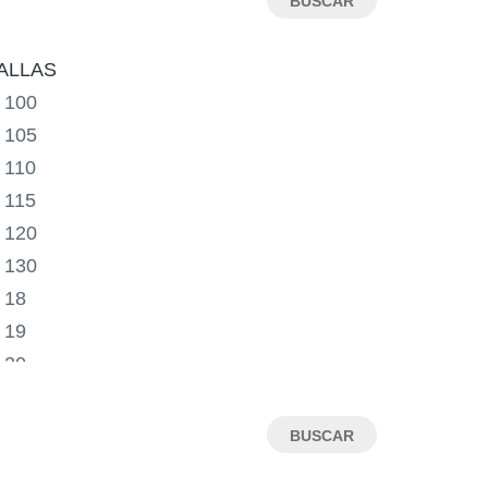
ALLAS
100
105
110
115
120
130
18
19
20
21
22
23