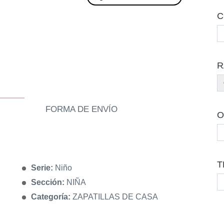
C
R
FORMA DE ENVÍO
O
T
Serie:
Niño
Sección:
NIÑA
Categoría:
ZAPATILLAS DE CASA