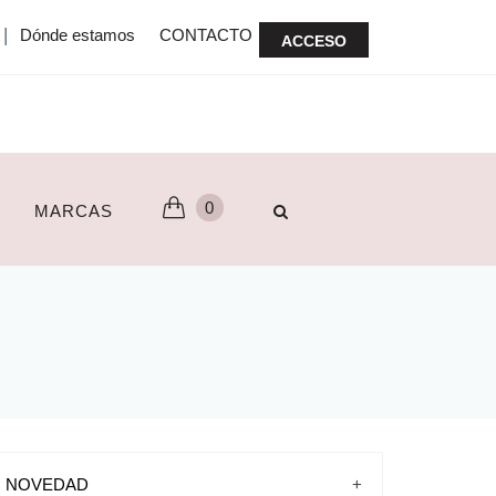
|
Dónde estamos
CONTACTO
ACCESO
0
MARCAS
NOVEDAD
+