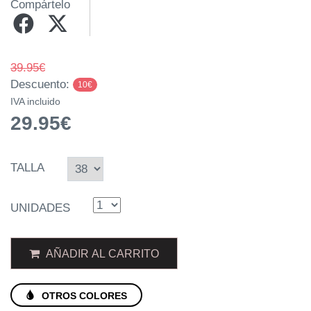
Compártelo
39.95€
Descuento:
10€
IVA incluido
29.95€
TALLA
UNIDADES
AÑADIR AL CARRITO
OTROS COLORES