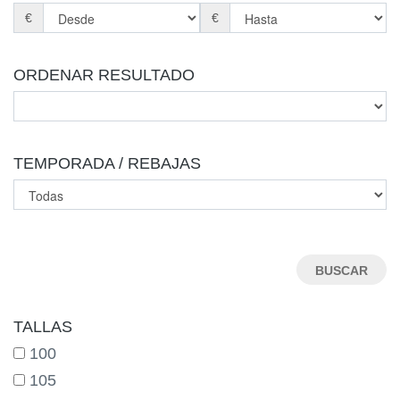
COMUNION
€
€
ORDENAR RESULTADO
TEMPORADA / REBAJAS
TALLAS
100
105