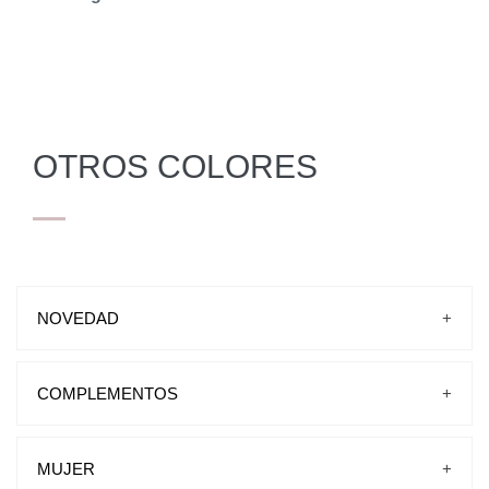
OTROS COLORES
NOVEDAD
+
COMPLEMENTOS
+
BOLSOS
CINTURONES
MUJER
+
PLANTILLAS-CREMAS-CORDONES