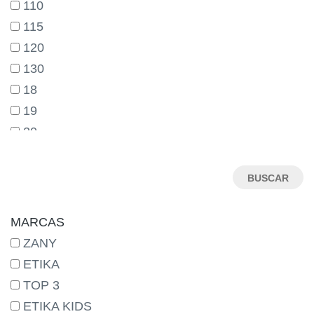
110
115
120
130
18
19
20
21
22
23
24
MARCAS
25
ZANY
26
ETIKA
27
TOP 3
28
ETIKA KIDS