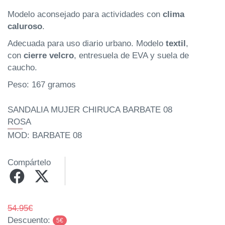
Modelo aconsejado para actividades con
clima
caluroso
.
Adecuada para uso diario urbano. Modelo
textil
,
con
cierre velcro
, entresuela de EVA y suela de
caucho.
Peso: 167 gramos
SANDALIA MUJER CHIRUCA BARBATE 08
ROSA
MOD: BARBATE 08
Compártelo
54.95€
Descuento:
5€