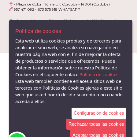
- Plaza de Colón Número 1, Córdoba - 14001 (Córdoba)
957 471 092 - 673 575 918 WHATSAPP
- Avenida Virgen de Fátima, 31, Córdoba - 14014 (Córdoba)
957 433 632 - 673 575 918 WHATSAPP
Política de cookies
Esta web utiliza cookies propias y de terceros para
analizar el sitio web, se analiza su navegación en
nuestra página web con el fin de mejorar la oferta
de productos o servicios que ofrecemos. Puede
obtener la información sobre nuestra Política de
Cookies en el siguiente enlace
Política de cookies.
Esta web también contiene enlaces a sitios web de
terceros con Políticas de Cookies ajenas a este sitio
web que usted podrá decidir si acepta o no cuando
acceda a ellos.
Configuración de cookies
Rechazar todas las cookies
Aceptar todas las cookies